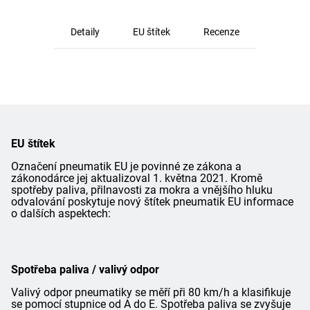
Detaily
EU štítek
Recenze
EU štítek
Označení pneumatik EU je povinné ze zákona a
zákonodárce jej aktualizoval 1. května 2021. Kromě
spotřeby paliva, přilnavosti za mokra a vnějšího hluku
odvalování poskytuje nový štítek pneumatik EU informace
o dalších aspektech:
Spotřeba paliva / valivý odpor
Valivý odpor pneumatiky se měří při 80 km/h a klasifikuje
se pomocí stupnice od A do E. Spotřeba paliva se zvyšuje