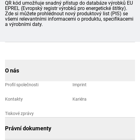
QR kód umožňuje snadný přístup do databáze výrobků EU
EPREL (Evropský registr výrobků pro energetické štítky).
Zde si můžete prohlédnout nový produktový list (PIS) se
všemi relevantními informacemi o produktu, specifikacemi
a výrobními daty.
O nás
Profil společnosti
Imprint
Kontakty
Kariéra
Tiskové zprávy
Právní dokumenty