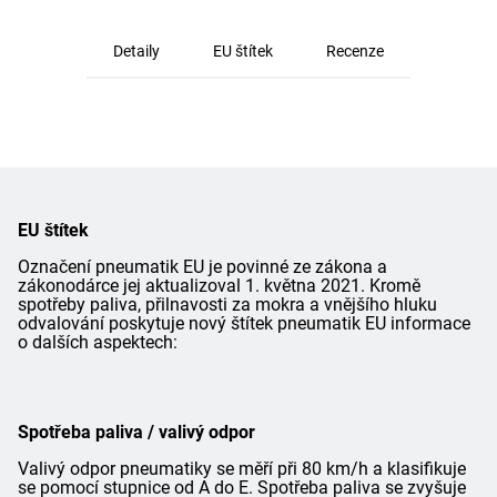
Detaily
EU štítek
Recenze
EU štítek
Označení pneumatik EU je povinné ze zákona a
zákonodárce jej aktualizoval 1. května 2021. Kromě
spotřeby paliva, přilnavosti za mokra a vnějšího hluku
odvalování poskytuje nový štítek pneumatik EU informace
o dalších aspektech:
Spotřeba paliva / valivý odpor
Valivý odpor pneumatiky se měří při 80 km/h a klasifikuje
se pomocí stupnice od A do E. Spotřeba paliva se zvyšuje