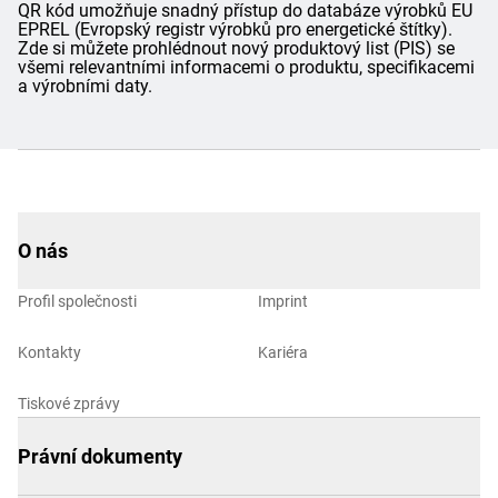
QR kód umožňuje snadný přístup do databáze výrobků EU
EPREL (Evropský registr výrobků pro energetické štítky).
Zde si můžete prohlédnout nový produktový list (PIS) se
všemi relevantními informacemi o produktu, specifikacemi
a výrobními daty.
O nás
Profil společnosti
Imprint
Kontakty
Kariéra
Tiskové zprávy
Právní dokumenty