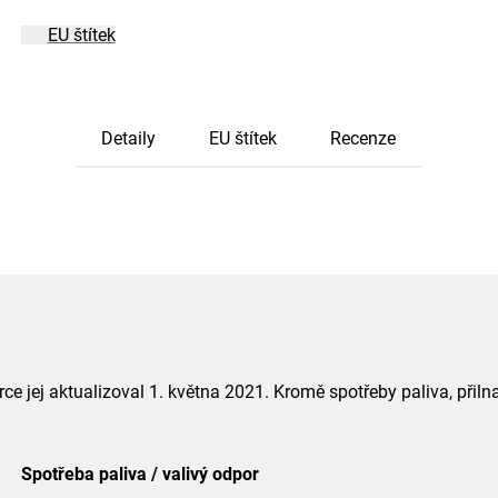
EU štítek
Detaily
EU štítek
Recenze
 jej aktualizoval 1. května 2021. Kromě spotřeby paliva, přiln
Spotřeba paliva / valivý odpor