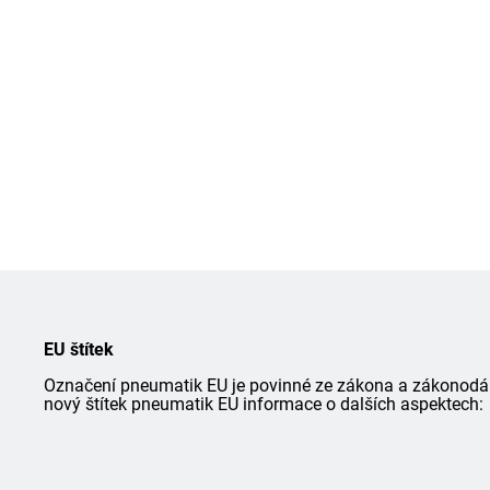
EU štítek
Označení pneumatik EU je povinné ze zákona a zákonodárce
nový štítek pneumatik EU informace o dalších aspektech: