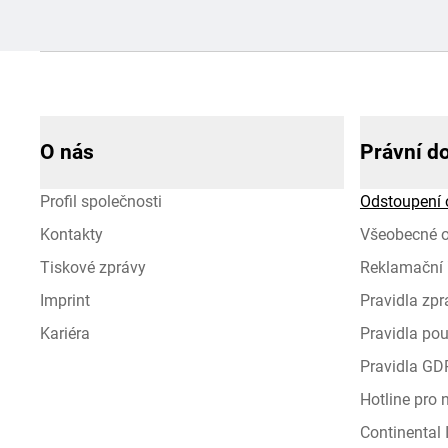
O nás
Právní d
Profil společnosti
Odstoupení 
Kontakty
Všeobecné 
Tiskové zprávy
Reklamační 
Imprint
Pravidla zp
Kariéra
Pravidla pou
Pravidla GD
Hotline pro
Continental I