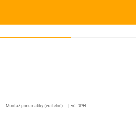
Montáž pneumatiky (volitelné)
|
vč. DPH