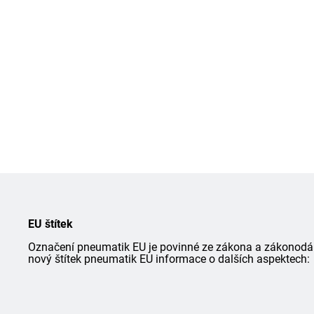
EU štítek
Označení pneumatik EU je povinné ze zákona a zákonodárce
nový štítek pneumatik EU informace o dalších aspektech: