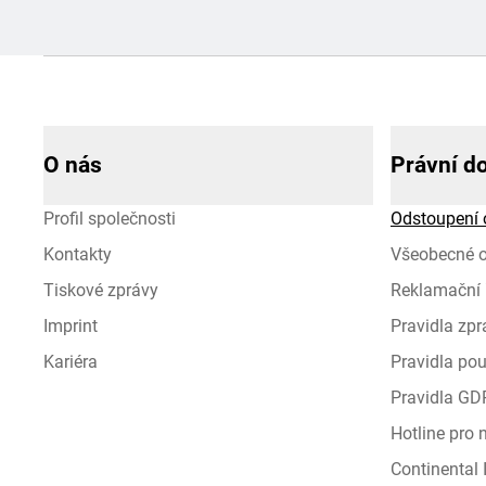
O nás
Právní d
Profil společnosti
Odstoupení 
Kontakty
Všeobecné 
Tiskové zprávy
Reklamační 
Imprint
Pravidla zp
Kariéra
Pravidla pou
Pravidla GD
Hotline pro
Continental I