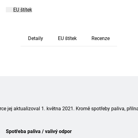
EU štítek
Detaily
EU štítek
Recenze
 jej aktualizoval 1. května 2021. Kromě spotřeby paliva, přiln
Spotřeba paliva / valivý odpor