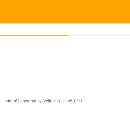
Montáž pneumatiky (volitelné)
|
vč. DPH