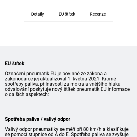
Detaily
EU štítek
Recenze
EU štítek
Označení pneumatik EU je povinné ze zákona a
zákonodárce jej aktualizoval 1. května 2021. Kromě
spotřeby paliva, přilnavosti za mokra a vnějšího hluku
odvalování poskytuje nový štítek pneumatik EU informace
o dalších aspektech:
Spotřeba paliva / valivý odpor
Valivý odpor pneumatiky se měří při 80 km/h a klasifikuje
se pomocí stupnice od A do E. Spotřeba paliva se zvyšuje