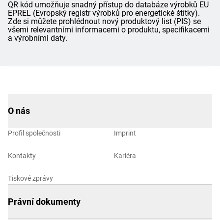
QR kód umožňuje snadný přístup do databáze výrobků EU
EPREL (Evropský registr výrobků pro energetické štítky).
Zde si můžete prohlédnout nový produktový list (PIS) se
všemi relevantními informacemi o produktu, specifikacemi
a výrobními daty.
O nás
Profil společnosti
Imprint
Kontakty
Kariéra
Tiskové zprávy
Právní dokumenty