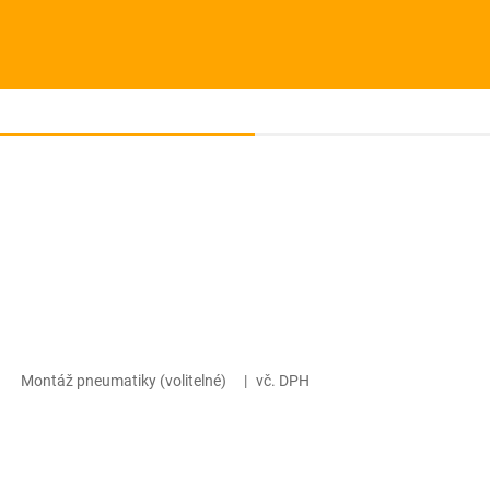
Montáž pneumatiky (volitelné)
|
vč. DPH