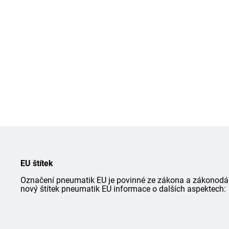
EU štítek
Označení pneumatik EU je povinné ze zákona a zákonodárce
nový štítek pneumatik EU informace o dalších aspektech: