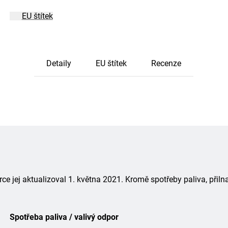
EU štítek
Detaily
EU štítek
Recenze
 jej aktualizoval 1. května 2021. Kromě spotřeby paliva, přiln
Spotřeba paliva / valivý odpor