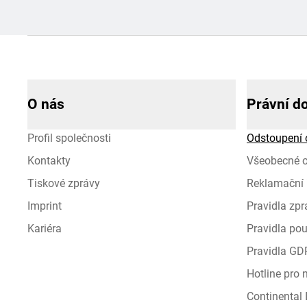
O nás
Právní d
Profil společnosti
Odstoupení 
Kontakty
Všeobecné 
Tiskové zprávy
Reklamační 
Imprint
Pravidla zp
Kariéra
Pravidla pou
Pravidla GD
Hotline pro
Continental I