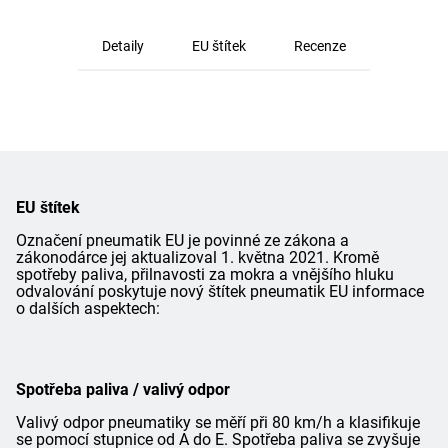
Detaily
EU štítek
Recenze
EU štítek
Označení pneumatik EU je povinné ze zákona a
zákonodárce jej aktualizoval 1. května 2021. Kromě
spotřeby paliva, přilnavosti za mokra a vnějšího hluku
odvalování poskytuje nový štítek pneumatik EU informace
o dalších aspektech:
Spotřeba paliva / valivý odpor
Valivý odpor pneumatiky se měří při 80 km/h a klasifikuje
se pomocí stupnice od A do E. Spotřeba paliva se zvyšuje