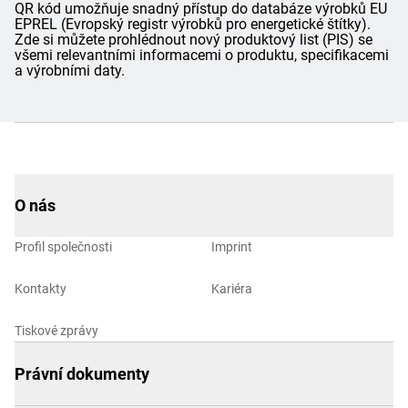
QR kód umožňuje snadný přístup do databáze výrobků EU
EPREL (Evropský registr výrobků pro energetické štítky).
Zde si můžete prohlédnout nový produktový list (PIS) se
všemi relevantními informacemi o produktu, specifikacemi
a výrobními daty.
O nás
Profil společnosti
Imprint
Kontakty
Kariéra
Tiskové zprávy
Právní dokumenty