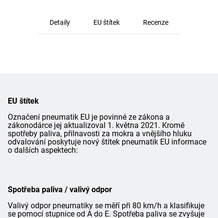
Detaily
EU štítek
Recenze
EU štítek
Označení pneumatik EU je povinné ze zákona a
zákonodárce jej aktualizoval 1. května 2021. Kromě
spotřeby paliva, přilnavosti za mokra a vnějšího hluku
odvalování poskytuje nový štítek pneumatik EU informace
o dalších aspektech:
Spotřeba paliva / valivý odpor
Valivý odpor pneumatiky se měří při 80 km/h a klasifikuje
se pomocí stupnice od A do E. Spotřeba paliva se zvyšuje