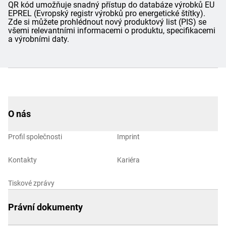
QR kód umožňuje snadný přístup do databáze výrobků EU
EPREL (Evropský registr výrobků pro energetické štítky).
Zde si můžete prohlédnout nový produktový list (PIS) se
všemi relevantními informacemi o produktu, specifikacemi
a výrobními daty.
O nás
Profil společnosti
Imprint
Kontakty
Kariéra
Tiskové zprávy
Právní dokumenty