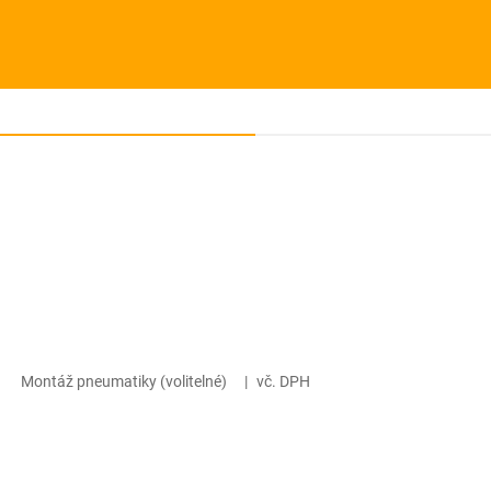
Montáž pneumatiky (volitelné)
|
vč. DPH