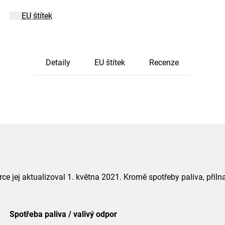
EU štítek
Detaily
EU štítek
Recenze
 jej aktualizoval 1. května 2021. Kromě spotřeby paliva, přiln
Spotřeba paliva / valivý odpor