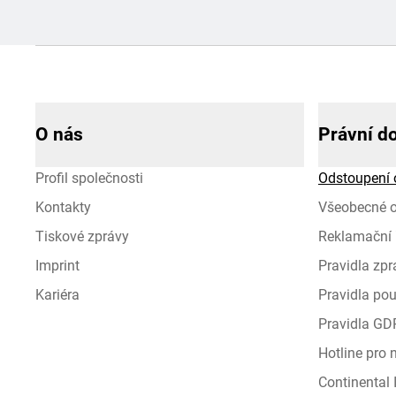
O nás
Právní d
Profil společnosti
Odstoupení 
Kontakty
Všeobecné 
Tiskové zprávy
Reklamační 
Imprint
Pravidla zp
Kariéra
Pravidla pou
Pravidla GD
Hotline pro
Continental I