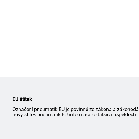
EU štítek
Označení pneumatik EU je povinné ze zákona a zákonodárce
nový štítek pneumatik EU informace o dalších aspektech: