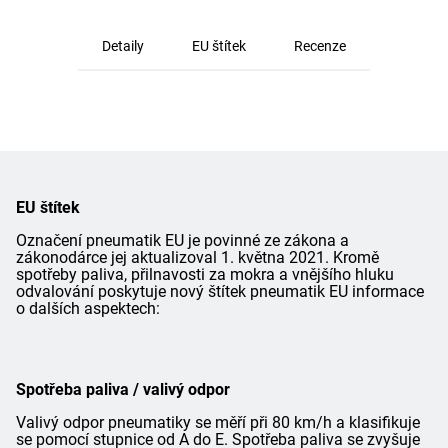
Detaily
EU štítek
Recenze
EU štítek
Označení pneumatik EU je povinné ze zákona a
zákonodárce jej aktualizoval 1. května 2021. Kromě
spotřeby paliva, přilnavosti za mokra a vnějšího hluku
odvalování poskytuje nový štítek pneumatik EU informace
o dalších aspektech:
Spotřeba paliva / valivý odpor
Valivý odpor pneumatiky se měří při 80 km/h a klasifikuje
se pomocí stupnice od A do E. Spotřeba paliva se zvyšuje