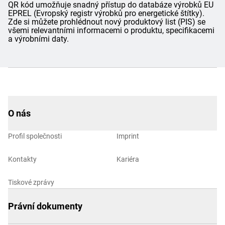
QR kód umožňuje snadný přístup do databáze výrobků EU
EPREL (Evropský registr výrobků pro energetické štítky).
Zde si můžete prohlédnout nový produktový list (PIS) se
všemi relevantními informacemi o produktu, specifikacemi
a výrobními daty.
O nás
Profil společnosti
Imprint
Kontakty
Kariéra
Tiskové zprávy
Právní dokumenty