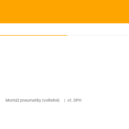
Montáž pneumatiky (volitelné)
|
vč. DPH