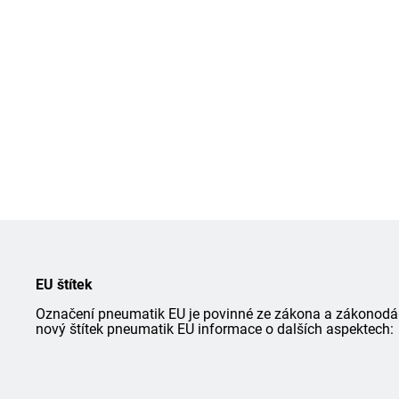
EU štítek
Označení pneumatik EU je povinné ze zákona a zákonodárce
nový štítek pneumatik EU informace o dalších aspektech: