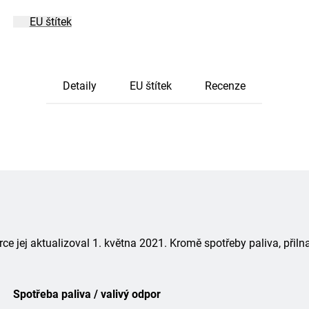
EU štítek
Detaily
EU štítek
Recenze
 jej aktualizoval 1. května 2021. Kromě spotřeby paliva, přiln
Spotřeba paliva / valivý odpor