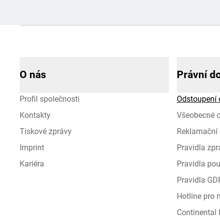
O nás
Právní d
Profil společnosti
Odstoupení 
Kontakty
Všeobecné 
Tiskové zprávy
Reklamační 
Imprint
Pravidla zp
Kariéra
Pravidla pou
Pravidla GD
Hotline pro
Continental I