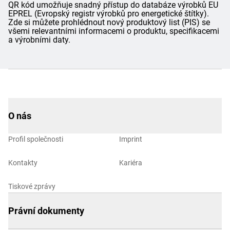
QR kód umožňuje snadný přístup do databáze výrobků EU
EPREL (Evropský registr výrobků pro energetické štítky).
Zde si můžete prohlédnout nový produktový list (PIS) se
všemi relevantními informacemi o produktu, specifikacemi
a výrobními daty.
O nás
Profil společnosti
Imprint
Kontakty
Kariéra
Tiskové zprávy
Právní dokumenty