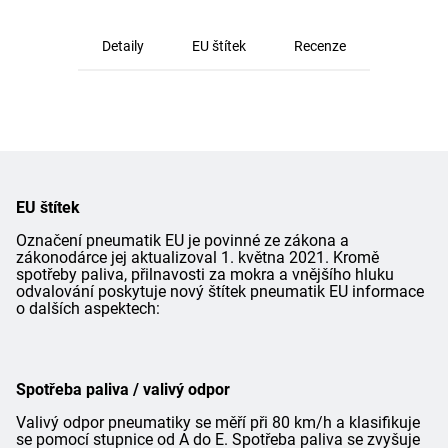
Detaily
EU štítek
Recenze
EU štítek
Označení pneumatik EU je povinné ze zákona a
zákonodárce jej aktualizoval 1. května 2021. Kromě
spotřeby paliva, přilnavosti za mokra a vnějšího hluku
odvalování poskytuje nový štítek pneumatik EU informace
o dalších aspektech:
Spotřeba paliva / valivý odpor
Valivý odpor pneumatiky se měří při 80 km/h a klasifikuje
se pomocí stupnice od A do E. Spotřeba paliva se zvyšuje