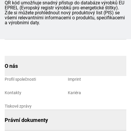
QR kód umožňuje snadný přístup do databáze výrobků EU
EPREL (Evropský registr výrobků pro energetické štítky).
Zde si můžete prohlédnout nový produktový list (PIS) se
všemi relevantními informacemi o produktu, specifikacemi
a výrobními daty.
O nás
Profil společnosti
Imprint
Kontakty
Kariéra
Tiskové zprávy
Právní dokumenty