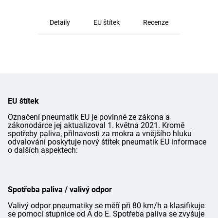
Detaily
EU štítek
Recenze
EU štítek
Označení pneumatik EU je povinné ze zákona a
zákonodárce jej aktualizoval 1. května 2021. Kromě
spotřeby paliva, přilnavosti za mokra a vnějšího hluku
odvalování poskytuje nový štítek pneumatik EU informace
o dalších aspektech:
Spotřeba paliva / valivý odpor
Valivý odpor pneumatiky se měří při 80 km/h a klasifikuje
se pomocí stupnice od A do E. Spotřeba paliva se zvyšuje