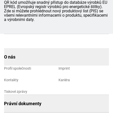
QR kód umožňuje snadný přístup do databáze výrobků EU
EPREL (Evropský registr výrobků pro energetické štítky).
Zde si můžete prohlédnout nový produktový list (PIS) se
všemi relevantními informacemi o produktu, specifikacemi
a výrobními daty.
O nás
Profil společnosti
Imprint
Kontakty
Kariéra
Tiskové zprávy
Právní dokumenty