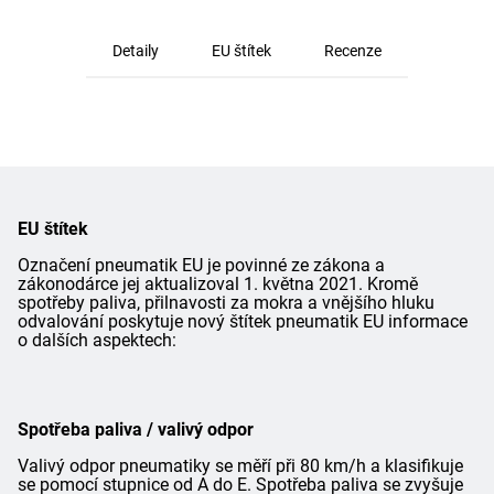
Detaily
EU štítek
Recenze
EU štítek
Označení pneumatik EU je povinné ze zákona a
zákonodárce jej aktualizoval 1. května 2021. Kromě
spotřeby paliva, přilnavosti za mokra a vnějšího hluku
odvalování poskytuje nový štítek pneumatik EU informace
o dalších aspektech:
Spotřeba paliva / valivý odpor
Valivý odpor pneumatiky se měří při 80 km/h a klasifikuje
se pomocí stupnice od A do E. Spotřeba paliva se zvyšuje