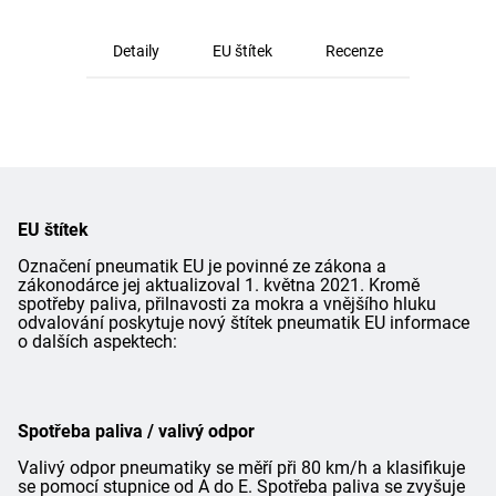
Detaily
EU štítek
Recenze
EU štítek
Označení pneumatik EU je povinné ze zákona a
zákonodárce jej aktualizoval 1. května 2021. Kromě
spotřeby paliva, přilnavosti za mokra a vnějšího hluku
odvalování poskytuje nový štítek pneumatik EU informace
o dalších aspektech:
Spotřeba paliva / valivý odpor
Valivý odpor pneumatiky se měří při 80 km/h a klasifikuje
se pomocí stupnice od A do E. Spotřeba paliva se zvyšuje