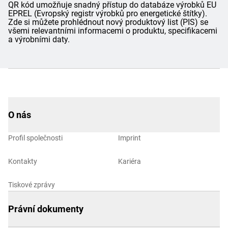
QR kód umožňuje snadný přístup do databáze výrobků EU
EPREL (Evropský registr výrobků pro energetické štítky).
Zde si můžete prohlédnout nový produktový list (PIS) se
všemi relevantními informacemi o produktu, specifikacemi
a výrobními daty.
O nás
Profil společnosti
Imprint
Kontakty
Kariéra
Tiskové zprávy
Právní dokumenty