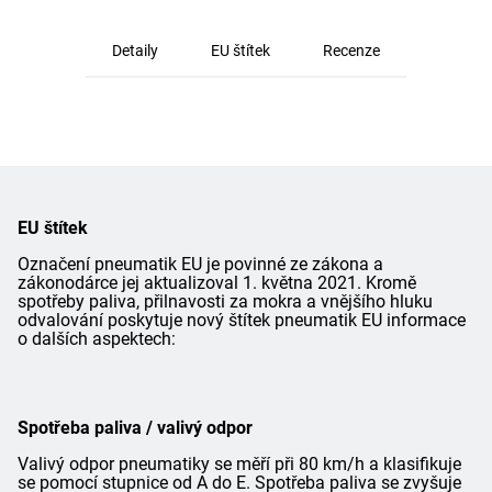
Detaily
EU štítek
Recenze
EU štítek
Označení pneumatik EU je povinné ze zákona a
zákonodárce jej aktualizoval 1. května 2021. Kromě
spotřeby paliva, přilnavosti za mokra a vnějšího hluku
odvalování poskytuje nový štítek pneumatik EU informace
o dalších aspektech:
Spotřeba paliva / valivý odpor
Valivý odpor pneumatiky se měří při 80 km/h a klasifikuje
se pomocí stupnice od A do E. Spotřeba paliva se zvyšuje