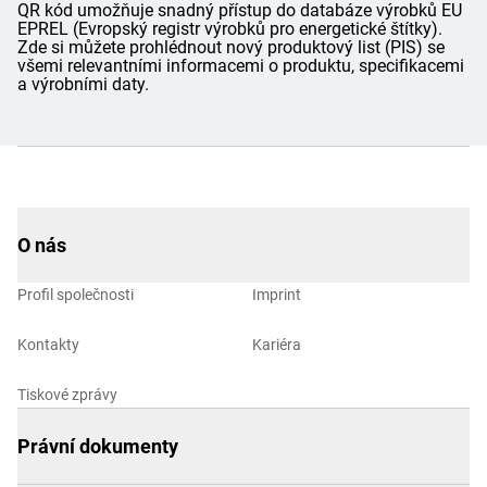
QR kód umožňuje snadný přístup do databáze výrobků EU
EPREL (Evropský registr výrobků pro energetické štítky).
Zde si můžete prohlédnout nový produktový list (PIS) se
všemi relevantními informacemi o produktu, specifikacemi
a výrobními daty.
O nás
Profil společnosti
Imprint
Kontakty
Kariéra
Tiskové zprávy
Právní dokumenty