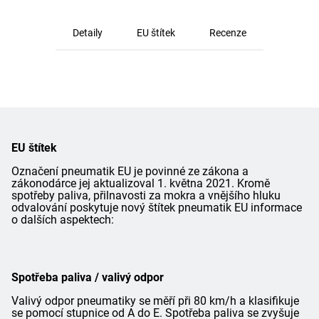
Detaily
EU štítek
Recenze
EU štítek
Označení pneumatik EU je povinné ze zákona a
zákonodárce jej aktualizoval 1. května 2021. Kromě
spotřeby paliva, přilnavosti za mokra a vnějšího hluku
odvalování poskytuje nový štítek pneumatik EU informace
o dalších aspektech:
Spotřeba paliva / valivý odpor
Valivý odpor pneumatiky se měří při 80 km/h a klasifikuje
se pomocí stupnice od A do E. Spotřeba paliva se zvyšuje