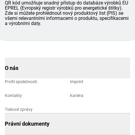
QR kód umožňuje snadný přístup do databáze výrobků EU
EPREL (Evropský registr výrobků pro energetické štítky).
Zde si můžete prohlédnout nový produktový list (PIS) se
všemi relevantními informacemi o produktu, specifikacemi
a výrobními daty.
O nás
Profil společnosti
Imprint
Kontakty
Kariéra
Tiskové zprávy
Právní dokumenty