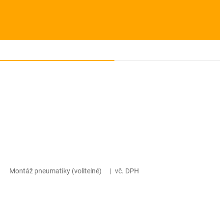
Montáž pneumatiky (volitelné)
|
vč. DPH