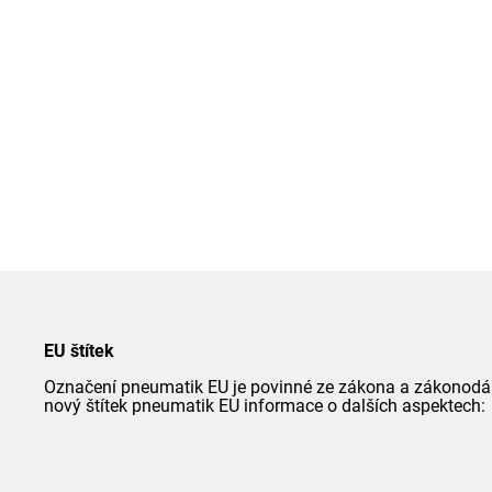
EU štítek
Označení pneumatik EU je povinné ze zákona a zákonodárce
nový štítek pneumatik EU informace o dalších aspektech: