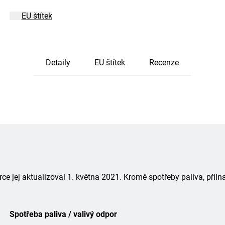
EU štítek
Detaily
EU štítek
Recenze
 jej aktualizoval 1. května 2021. Kromě spotřeby paliva, přiln
Spotřeba paliva / valivý odpor