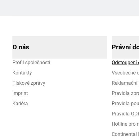
O nás
Právní d
Profil společnosti
Odstoupení 
Kontakty
Všeobecné 
Tiskové zprávy
Reklamační 
Imprint
Pravidla zp
Kariéra
Pravidla pou
Pravidla GD
Hotline pro
Continental I