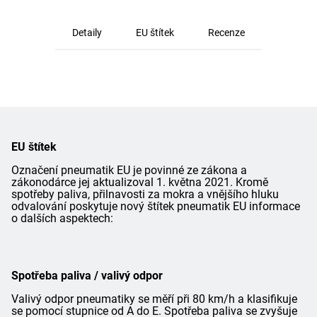
Detaily
EU štítek
Recenze
EU štítek
Označení pneumatik EU je povinné ze zákona a
zákonodárce jej aktualizoval 1. května 2021. Kromě
spotřeby paliva, přilnavosti za mokra a vnějšího hluku
odvalování poskytuje nový štítek pneumatik EU informace
o dalších aspektech:
Spotřeba paliva / valivý odpor
Valivý odpor pneumatiky se měří při 80 km/h a klasifikuje
se pomocí stupnice od A do E. Spotřeba paliva se zvyšuje