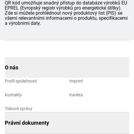
QR kód umožňuje snadný přístup do databáze výrobků EU
EPREL (Evropský registr výrobků pro energetické štítky).
Zde si můžete prohlédnout nový produktový list (PIS) se
všemi relevantními informacemi o produktu, specifikacemi
a výrobními daty.
O nás
Profil společnosti
Imprint
Kontakty
Kariéra
Tiskové zprávy
Právní dokumenty