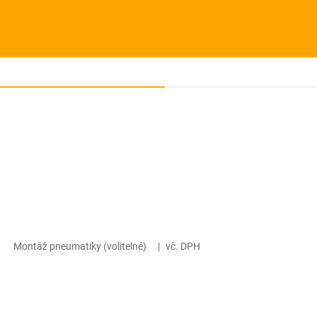
Montáž pneumatiky (volitelné)
|
vč. DPH