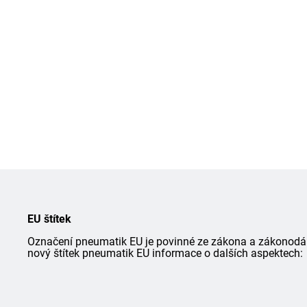
EU štítek
Označení pneumatik EU je povinné ze zákona a zákonodárce
nový štítek pneumatik EU informace o dalších aspektech: