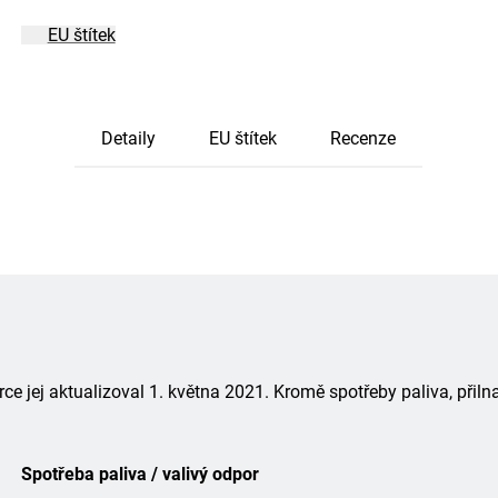
EU štítek
Detaily
EU štítek
Recenze
 jej aktualizoval 1. května 2021. Kromě spotřeby paliva, přiln
Spotřeba paliva / valivý odpor