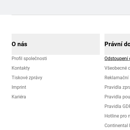
O nás
Právní d
Profil společnosti
Odstoupení 
Kontakty
Všeobecné 
Tiskové zprávy
Reklamační 
Imprint
Pravidla zp
Kariéra
Pravidla pou
Pravidla GD
Hotline pro
Continental I