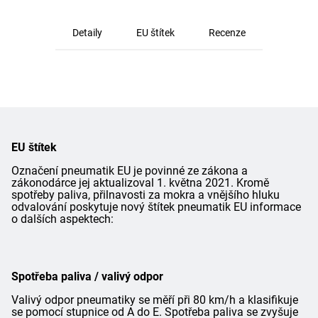
Detaily
EU štítek
Recenze
EU štítek
Označení pneumatik EU je povinné ze zákona a
zákonodárce jej aktualizoval 1. května 2021. Kromě
spotřeby paliva, přilnavosti za mokra a vnějšího hluku
odvalování poskytuje nový štítek pneumatik EU informace
o dalších aspektech:
Spotřeba paliva / valivý odpor
Valivý odpor pneumatiky se měří při 80 km/h a klasifikuje
se pomocí stupnice od A do E. Spotřeba paliva se zvyšuje