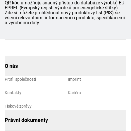
QR kód umožňuje snadný přístup do databáze výrobků EU
EPREL (Evropský registr výrobků pro energetické štítky).
Zde si můžete prohlédnout nový produktový list (PIS) se
všemi relevantními informacemi o produktu, specifikacemi
a výrobními daty.
O nás
Profil společnosti
Imprint
Kontakty
Kariéra
Tiskové zprávy
Právní dokumenty