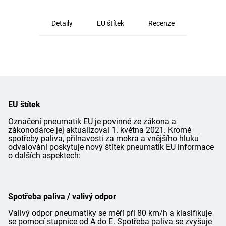
Detaily
EU štítek
Recenze
EU štítek
Označení pneumatik EU je povinné ze zákona a
zákonodárce jej aktualizoval 1. května 2021. Kromě
spotřeby paliva, přilnavosti za mokra a vnějšího hluku
odvalování poskytuje nový štítek pneumatik EU informace
o dalších aspektech:
Spotřeba paliva / valivý odpor
Valivý odpor pneumatiky se měří při 80 km/h a klasifikuje
se pomocí stupnice od A do E. Spotřeba paliva se zvyšuje