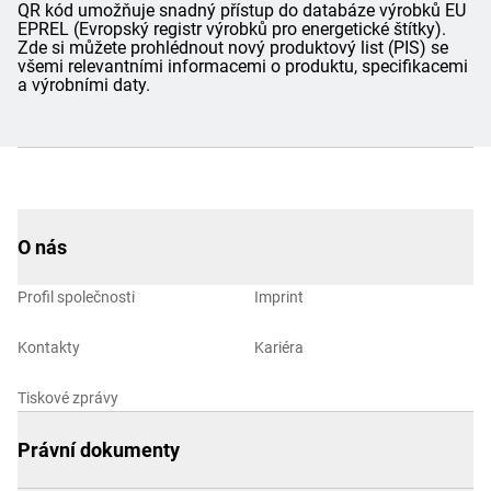
QR kód umožňuje snadný přístup do databáze výrobků EU
EPREL (Evropský registr výrobků pro energetické štítky).
Zde si můžete prohlédnout nový produktový list (PIS) se
všemi relevantními informacemi o produktu, specifikacemi
a výrobními daty.
O nás
Profil společnosti
Imprint
Kontakty
Kariéra
Tiskové zprávy
Právní dokumenty