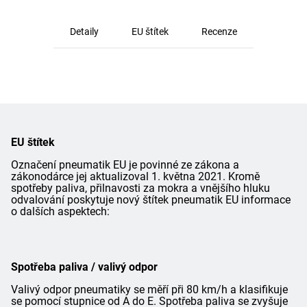
Detaily
EU štítek
Recenze
EU štítek
Označení pneumatik EU je povinné ze zákona a
zákonodárce jej aktualizoval 1. května 2021. Kromě
spotřeby paliva, přilnavosti za mokra a vnějšího hluku
odvalování poskytuje nový štítek pneumatik EU informace
o dalších aspektech:
Spotřeba paliva / valivý odpor
Valivý odpor pneumatiky se měří při 80 km/h a klasifikuje
se pomocí stupnice od A do E. Spotřeba paliva se zvyšuje