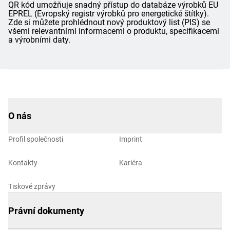
QR kód umožňuje snadný přístup do databáze výrobků EU
EPREL (Evropský registr výrobků pro energetické štítky).
Zde si můžete prohlédnout nový produktový list (PIS) se
všemi relevantními informacemi o produktu, specifikacemi
a výrobními daty.
O nás
Profil společnosti
Imprint
Kontakty
Kariéra
Tiskové zprávy
Právní dokumenty