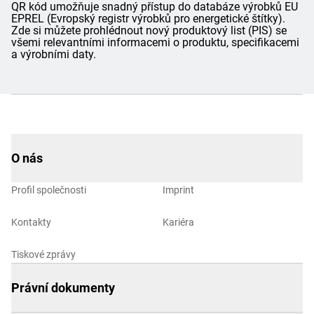
QR kód umožňuje snadný přístup do databáze výrobků EU
EPREL (Evropský registr výrobků pro energetické štítky).
Zde si můžete prohlédnout nový produktový list (PIS) se
všemi relevantními informacemi o produktu, specifikacemi
a výrobními daty.
O nás
Profil společnosti
Imprint
Kontakty
Kariéra
Tiskové zprávy
Právní dokumenty