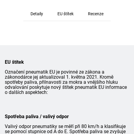
Detaily
EU štítek
Recenze
EU štítek
Označení pneumatik EU je povinné ze zákona a
zákonodárce jej aktualizoval 1. května 2021. Kromě
spotřeby paliva, přilnavosti za mokra a vnějšího hluku
odvalování poskytuje nový štítek pneumatik EU informace
o dalších aspektech:
Spotřeba paliva / valivý odpor
Valivý odpor pneumatiky se měří při 80 km/h a klasifikuje
se pomocí stupnice od A do E. Spotřeba paliva se zvyšuje