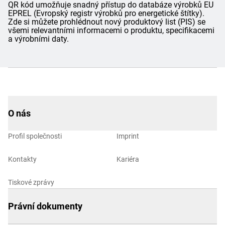
QR kód umožňuje snadný přístup do databáze výrobků EU
EPREL (Evropský registr výrobků pro energetické štítky).
Zde si můžete prohlédnout nový produktový list (PIS) se
všemi relevantními informacemi o produktu, specifikacemi
a výrobními daty.
O nás
Profil společnosti
Imprint
Kontakty
Kariéra
Tiskové zprávy
Právní dokumenty