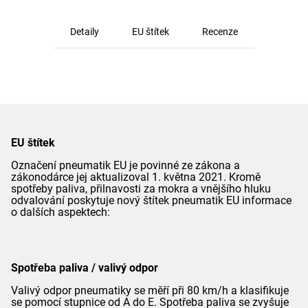
Detaily
EU štítek
Recenze
EU štítek
Označení pneumatik EU je povinné ze zákona a
zákonodárce jej aktualizoval 1. května 2021. Kromě
spotřeby paliva, přilnavosti za mokra a vnějšího hluku
odvalování poskytuje nový štítek pneumatik EU informace
o dalších aspektech:
Spotřeba paliva / valivý odpor
Valivý odpor pneumatiky se měří při 80 km/h a klasifikuje
se pomocí stupnice od A do E. Spotřeba paliva se zvyšuje