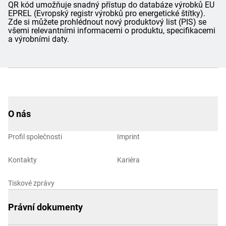
QR kód umožňuje snadný přístup do databáze výrobků EU
EPREL (Evropský registr výrobků pro energetické štítky).
Zde si můžete prohlédnout nový produktový list (PIS) se
všemi relevantními informacemi o produktu, specifikacemi
a výrobními daty.
O nás
Profil společnosti
Imprint
Kontakty
Kariéra
Tiskové zprávy
Právní dokumenty