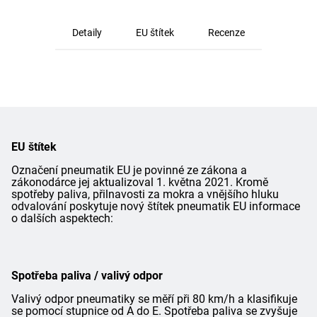
Detaily
EU štítek
Recenze
EU štítek
Označení pneumatik EU je povinné ze zákona a
zákonodárce jej aktualizoval 1. května 2021. Kromě
spotřeby paliva, přilnavosti za mokra a vnějšího hluku
odvalování poskytuje nový štítek pneumatik EU informace
o dalších aspektech:
Spotřeba paliva / valivý odpor
Valivý odpor pneumatiky se měří při 80 km/h a klasifikuje
se pomocí stupnice od A do E. Spotřeba paliva se zvyšuje