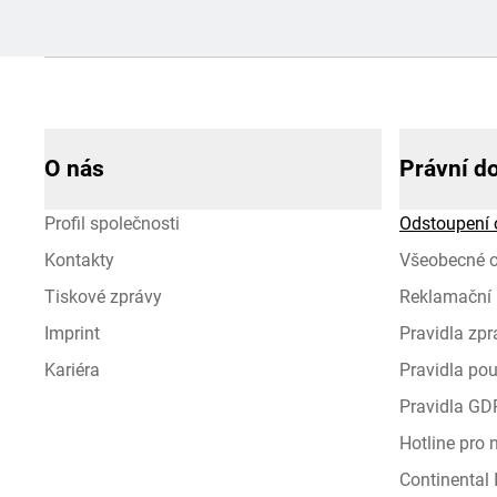
O nás
Právní d
Profil společnosti
Odstoupení 
Kontakty
Všeobecné 
Tiskové zprávy
Reklamační 
Imprint
Pravidla zp
Kariéra
Pravidla pou
Pravidla GD
Hotline pro
Continental I