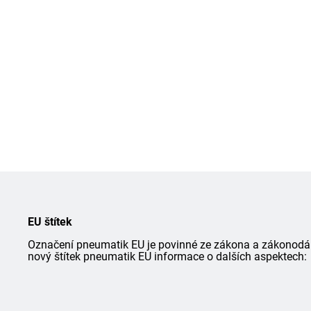
EU štítek
Označení pneumatik EU je povinné ze zákona a zákonodárce
nový štítek pneumatik EU informace o dalších aspektech: