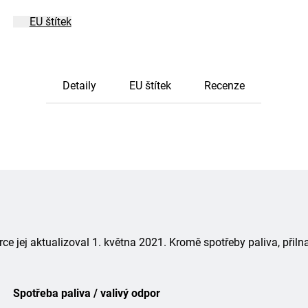
EU štítek
Detaily
EU štítek
Recenze
 jej aktualizoval 1. května 2021. Kromě spotřeby paliva, přiln
Spotřeba paliva / valivý odpor