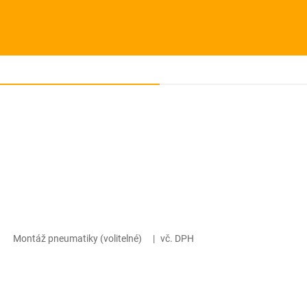
Montáž pneumatiky (volitelné)
|
vč. DPH