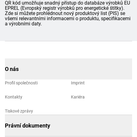
QR kód umožňuje snadný přístup do databáze výrobků EU
EPREL (Evropský registr výrobků pro energetické štítky).
Zde si můžete prohlédnout nový produktový list (PIS) se
všemi relevantními informacemi o produktu, specifikacemi
a výrobními daty.
O nás
Profil společnosti
Imprint
Kontakty
Kariéra
Tiskové zprávy
Právní dokumenty