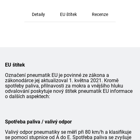
Detaily
EU štítek
Recenze
EU štítek
Označení pneumatik EU je povinné ze zákona a
zákonodárce jej aktualizoval 1. května 2021. Kromě
spotřeby paliva, přilnavosti za mokra a vnějšího hluku
odvalování poskytuje nový štítek pneumatik EU informace
o dalších aspektech:
Spotřeba paliva / valivý odpor
Valivý odpor pneumatiky se měří při 80 km/h a klasifikuje
se pomocí stupnice od A do E. Spotřeba paliva se zvyšuje