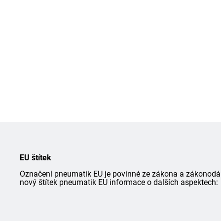
EU štítek
Označení pneumatik EU je povinné ze zákona a zákonodárce
nový štítek pneumatik EU informace o dalších aspektech: