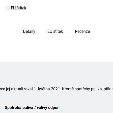
EU štítek
Detaily
EU štítek
Recenze
 jej aktualizoval 1. května 2021. Kromě spotřeby paliva, přiln
Spotřeba paliva / valivý odpor