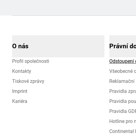
O nás
Právní d
Profil společnosti
Odstoupení 
Kontakty
Všeobecné 
Tiskové zprávy
Reklamační 
Imprint
Pravidla zp
Kariéra
Pravidla pou
Pravidla GD
Hotline pro
Continental I