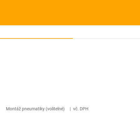
Montáž pneumatiky (volitelné)
|
vč. DPH