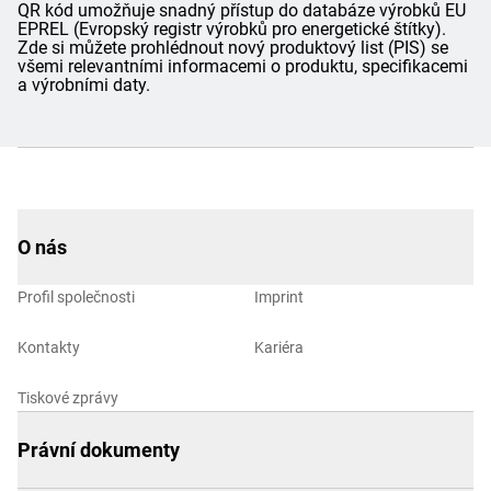
QR kód umožňuje snadný přístup do databáze výrobků EU
EPREL (Evropský registr výrobků pro energetické štítky).
Zde si můžete prohlédnout nový produktový list (PIS) se
všemi relevantními informacemi o produktu, specifikacemi
a výrobními daty.
O nás
Profil společnosti
Imprint
Kontakty
Kariéra
Tiskové zprávy
Právní dokumenty