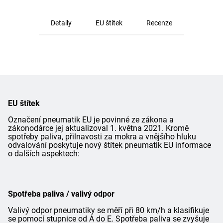
Detaily
EU štítek
Recenze
EU štítek
Označení pneumatik EU je povinné ze zákona a
zákonodárce jej aktualizoval 1. května 2021. Kromě
spotřeby paliva, přilnavosti za mokra a vnějšího hluku
odvalování poskytuje nový štítek pneumatik EU informace
o dalších aspektech:
Spotřeba paliva / valivý odpor
Valivý odpor pneumatiky se měří při 80 km/h a klasifikuje
se pomocí stupnice od A do E. Spotřeba paliva se zvyšuje