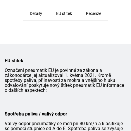
Detaily
EU štítek
Recenze
EU štítek
Označení pneumatik EU je povinné ze zákona a
zákonodárce jej aktualizoval 1. května 2021. Kromě
spotřeby paliva, přilnavosti za mokra a vnějšího hluku
odvalování poskytuje nový štítek pneumatik EU informace
o dalších aspektech:
Spotřeba paliva / valivý odpor
Valivý odpor pneumatiky se měří při 80 km/h a klasifikuje
se pomocí stupnice od A do E. Spotřeba paliva se zvyšuje