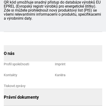
QR kód umožňuje snadný přístup do databáze výrobků EU
EPREL (Evropský registr výrobků pro energetické štítky).
Zde si můžete prohlédnout nový produktový list (PIS) se
všemi relevantními informacemi o produktu, specifikacemi
a výrobními daty.
O nás
Profil společnosti
Imprint
Kontakty
Kariéra
Tiskové zprávy
Právní dokumenty