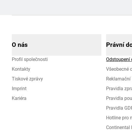
O nás
Právní d
Profil společnosti
Odstoupení 
Kontakty
Všeobecné 
Tiskové zprávy
Reklamační 
Imprint
Pravidla zp
Kariéra
Pravidla pou
Pravidla GD
Hotline pro
Continental I