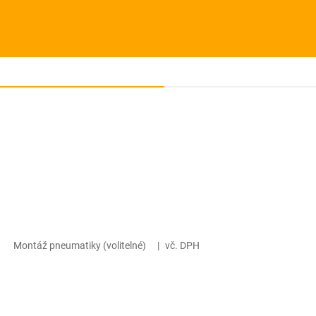
Montáž pneumatiky (volitelné)
|
vč. DPH