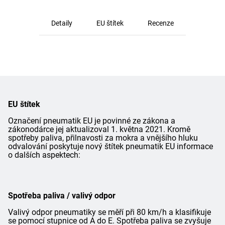
Detaily
EU štítek
Recenze
EU štítek
Označení pneumatik EU je povinné ze zákona a
zákonodárce jej aktualizoval 1. května 2021. Kromě
spotřeby paliva, přilnavosti za mokra a vnějšího hluku
odvalování poskytuje nový štítek pneumatik EU informace
o dalších aspektech:
Spotřeba paliva / valivý odpor
Valivý odpor pneumatiky se měří při 80 km/h a klasifikuje
se pomocí stupnice od A do E. Spotřeba paliva se zvyšuje