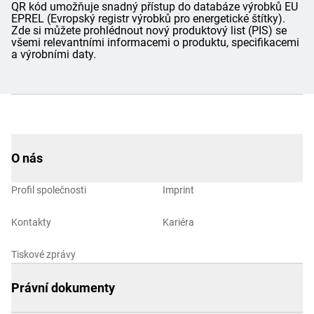
QR kód umožňuje snadný přístup do databáze výrobků EU
EPREL (Evropský registr výrobků pro energetické štítky).
Zde si můžete prohlédnout nový produktový list (PIS) se
všemi relevantními informacemi o produktu, specifikacemi
a výrobními daty.
O nás
Profil společnosti
Imprint
Kontakty
Kariéra
Tiskové zprávy
Právní dokumenty