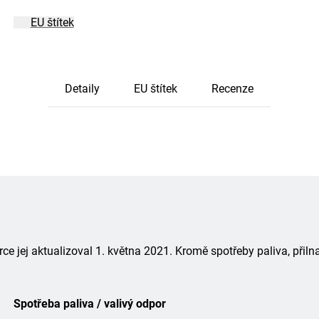
EU štítek
Detaily
EU štítek
Recenze
 jej aktualizoval 1. května 2021. Kromě spotřeby paliva, přiln
Spotřeba paliva / valivý odpor