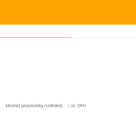
Montáž pneumatiky (volitelné)
|
vč. DPH