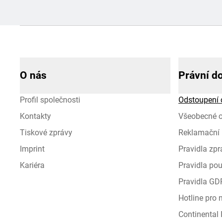
O nás
Právní d
Profil společnosti
Odstoupení 
Kontakty
Všeobecné 
Tiskové zprávy
Reklamační 
Imprint
Pravidla zp
Kariéra
Pravidla pou
Pravidla GD
Hotline pro
Continental I