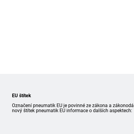
EU štítek
Označení pneumatik EU je povinné ze zákona a zákonodárce
nový štítek pneumatik EU informace o dalších aspektech: