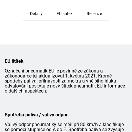
Detaily
EU štítek
Recenze
EU štítek
Označení pneumatik EU je povinné ze zákona a
zákonodárce jej aktualizoval 1. května 2021. Kromě
spotřeby paliva, přilnavosti za mokra a vnějšího hluku
odvalování poskytuje nový štítek pneumatik EU informace
o dalších aspektech:
Spotřeba paliva / valivý odpor
Valivý odpor pneumatiky se měří při 80 km/h a klasifikuje
se pomocí stupnice od A do E. Spotřeba paliva se zvyšuje