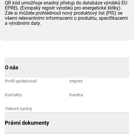
QR kód umožňuje snadný přístup do databáze výrobků EU
EPREL (Evropský registr výrobků pro energetické štítky).
Zde si můžete prohlédnout nový produktový list (PIS) se
všemi relevantními informacemi o produktu, specifikacemi
a výrobními daty.
O nás
Profil společnosti
Imprint
Kontakty
Kariéra
Tiskové zprávy
Právní dokumenty