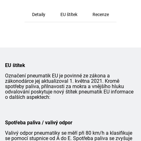
Detaily
EU štítek
Recenze
EU štítek
Označení pneumatik EU je povinné ze zákona a
zákonodárce jej aktualizoval 1. května 2021. Kromě
spotřeby paliva, přilnavosti za mokra a vnějšího hluku
odvalování poskytuje nový štítek pneumatik EU informace
o dalších aspektech:
Spotřeba paliva / valivý odpor
Valivý odpor pneumatiky se měří při 80 km/h a klasifikuje
se pomocí stupnice od A do E. Spotřeba paliva se zvyšuje