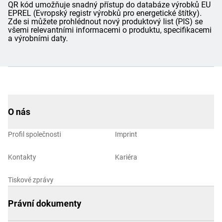
QR kód umožňuje snadný přístup do databáze výrobků EU
EPREL (Evropský registr výrobků pro energetické štítky).
Zde si můžete prohlédnout nový produktový list (PIS) se
všemi relevantními informacemi o produktu, specifikacemi
a výrobními daty.
O nás
Profil společnosti
Imprint
Kontakty
Kariéra
Tiskové zprávy
Právní dokumenty