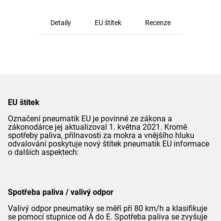
Detaily
EU štítek
Recenze
EU štítek
Označení pneumatik EU je povinné ze zákona a
zákonodárce jej aktualizoval 1. května 2021. Kromě
spotřeby paliva, přilnavosti za mokra a vnějšího hluku
odvalování poskytuje nový štítek pneumatik EU informace
o dalších aspektech:
Spotřeba paliva / valivý odpor
Valivý odpor pneumatiky se měří při 80 km/h a klasifikuje
se pomocí stupnice od A do E. Spotřeba paliva se zvyšuje