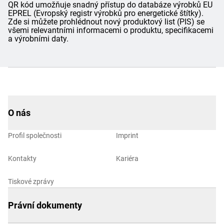
QR kód umožňuje snadný přístup do databáze výrobků EU
EPREL (Evropský registr výrobků pro energetické štítky).
Zde si můžete prohlédnout nový produktový list (PIS) se
všemi relevantními informacemi o produktu, specifikacemi
a výrobními daty.
O nás
Profil společnosti
Imprint
Kontakty
Kariéra
Tiskové zprávy
Právní dokumenty