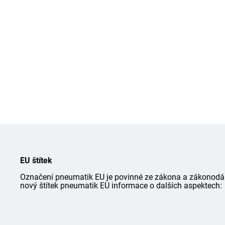
EU štítek
Označení pneumatik EU je povinné ze zákona a zákonodárce
nový štítek pneumatik EU informace o dalších aspektech: