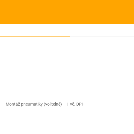
Montáž pneumatiky (volitelné)
|
vč. DPH