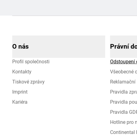
O nás
Právní d
Profil společnosti
Odstoupení 
Kontakty
Všeobecné 
Tiskové zprávy
Reklamační 
Imprint
Pravidla zp
Kariéra
Pravidla pou
Pravidla GD
Hotline pro
Continental I