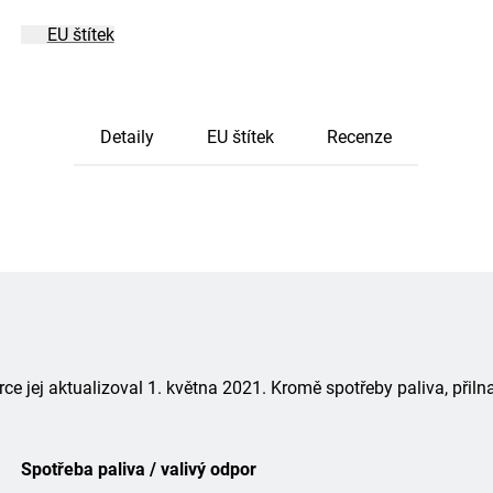
EU štítek
Detaily
EU štítek
Recenze
 jej aktualizoval 1. května 2021. Kromě spotřeby paliva, přiln
Spotřeba paliva / valivý odpor