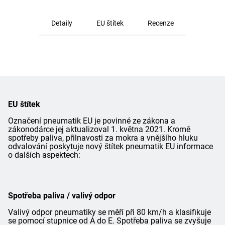
Detaily
EU štítek
Recenze
EU štítek
Označení pneumatik EU je povinné ze zákona a
zákonodárce jej aktualizoval 1. května 2021. Kromě
spotřeby paliva, přilnavosti za mokra a vnějšího hluku
odvalování poskytuje nový štítek pneumatik EU informace
o dalších aspektech:
Spotřeba paliva / valivý odpor
Valivý odpor pneumatiky se měří při 80 km/h a klasifikuje
se pomocí stupnice od A do E. Spotřeba paliva se zvyšuje