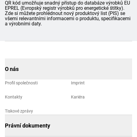
QR kód umožňuje snadný přístup do databáze výrobků EU
EPREL (Evropský registr výrobků pro energetické štítky).
Zde si můžete prohlédnout nový produktový list (PIS) se
všemi relevantními informacemi o produktu, specifikacemi
a výrobními daty.
O nás
Profil společnosti
Imprint
Kontakty
Kariéra
Tiskové zprávy
Právní dokumenty