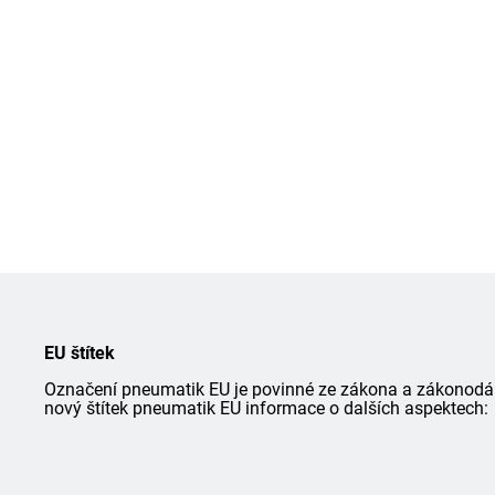
EU štítek
Označení pneumatik EU je povinné ze zákona a zákonodárce
nový štítek pneumatik EU informace o dalších aspektech: