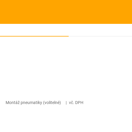
Montáž pneumatiky (volitelné)
|
vč. DPH