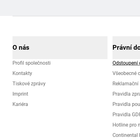
O nás
Právní d
Profil společnosti
Odstoupení 
Kontakty
Všeobecné 
Tiskové zprávy
Reklamační 
Imprint
Pravidla zp
Kariéra
Pravidla pou
Pravidla GD
Hotline pro
Continental I