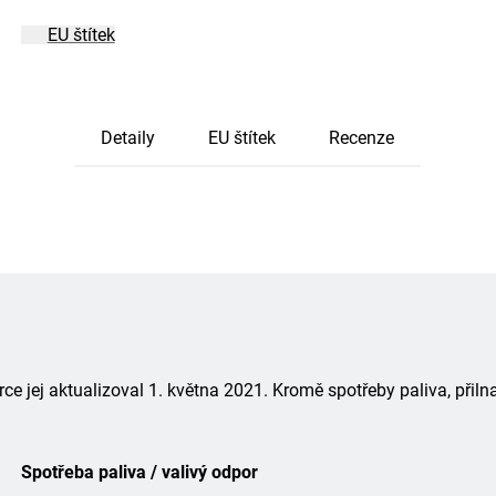
EU štítek
Detaily
EU štítek
Recenze
 jej aktualizoval 1. května 2021. Kromě spotřeby paliva, přiln
Spotřeba paliva / valivý odpor