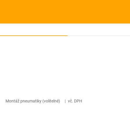
Montáž pneumatiky (volitelné)
|
vč. DPH