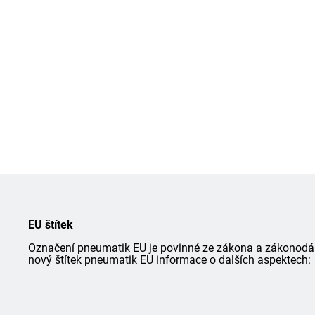
EU štítek
Označení pneumatik EU je povinné ze zákona a zákonodárce
nový štítek pneumatik EU informace o dalších aspektech: