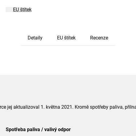
EU štítek
Detaily
EU štítek
Recenze
 jej aktualizoval 1. května 2021. Kromě spotřeby paliva, přiln
Spotřeba paliva / valivý odpor