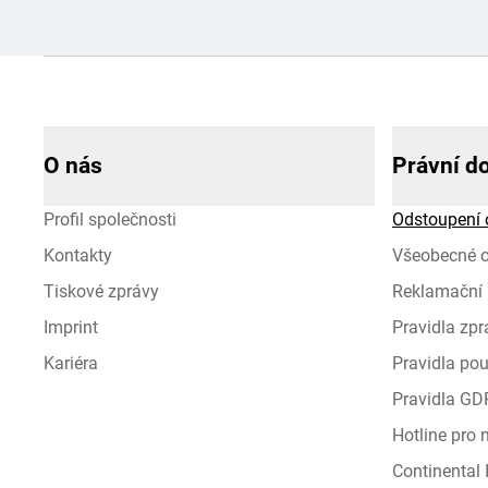
O nás
Právní d
Profil společnosti
Odstoupení 
Kontakty
Všeobecné 
Tiskové zprávy
Reklamační 
Imprint
Pravidla zp
Kariéra
Pravidla pou
Pravidla GD
Hotline pro
Continental I