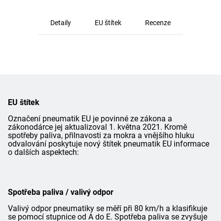
Detaily
EU štítek
Recenze
EU štítek
Označení pneumatik EU je povinné ze zákona a
zákonodárce jej aktualizoval 1. května 2021. Kromě
spotřeby paliva, přilnavosti za mokra a vnějšího hluku
odvalování poskytuje nový štítek pneumatik EU informace
o dalších aspektech:
Spotřeba paliva / valivý odpor
Valivý odpor pneumatiky se měří při 80 km/h a klasifikuje
se pomocí stupnice od A do E. Spotřeba paliva se zvyšuje