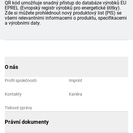
QR kód umožňuje snadný přístup do databáze výrobků EU
EPREL (Evropský registr výrobků pro energetické štítky).
Zde si můžete prohlédnout nový produktový list (PIS) se
všemi relevantními informacemi o produktu, specifikacemi
a výrobními daty.
O nás
Profil společnosti
Imprint
Kontakty
Kariéra
Tiskové zprávy
Právní dokumenty