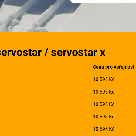
ervostar / servostar x
Cena pro veřejnost
10 595 Kč
10 595 Kč
10 595 Kč
10 595 Kč
10 595 Kč