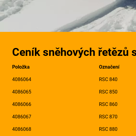
Ceník sněhových řetězů s
Položka
Označení
4086064
RSC 840
4086065
RSC 850
4086066
RSC 860
4086067
RSC 870
4086068
RSC 880