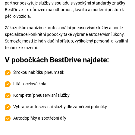
partner poskytuje služby v souladu s vysokými standardy značky
BestDrive – s důrazem na odbornost, kvalitu a moderní přístup k
péči o vozidla.
Zákazníkům nabízíme profesionální pneuservisní služby a podle
specializace konkrétní pobočky také vybrané autoservisní úkony.
Samozřejmostí je individuální přístup, vyškolený personál a kvalitní
technické zázemí.
V pobočkách BestDrive najdete:
Širokou nabídku pneumatik
Litá i ocelová kola
Kompletní pneuservisní služby
Vybrané autoservisní služby dle zaměření pobočky
Autodoplňky a spotřební díly