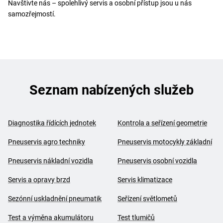
Navštivte nás – spolehlivý servis a osobní přístup jsou u nás
samozřejmostí.
Seznam nabízených služeb
Diagnostika řídících jednotek
Kontrola a seřízení geometrie
Pneuservis agro techniky
Pneuservis motocykly základní
Pneuservis nákladní vozidla
Pneuservis osobní vozidla
Servis a opravy brzd
Servis klimatizace
Sezónní uskladnění pneumatik
Seřízení světlometů
Test a výměna akumulátoru
Test tlumičů