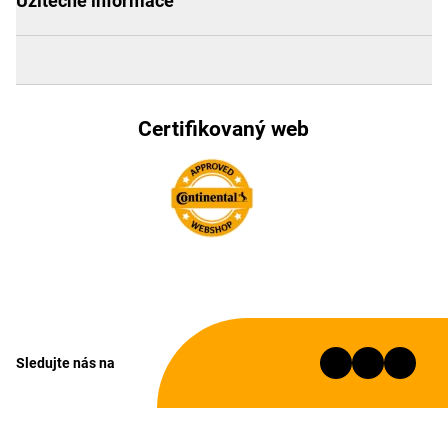
Užitečné informace
Certifikovaný web
Sledujte nás na