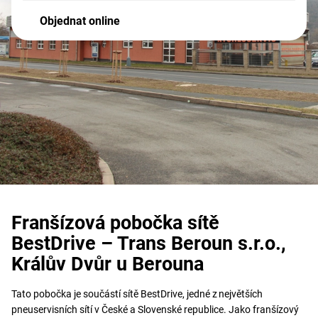
Objednat online
Franšízová pobočka sítě
BestDrive – Trans Beroun s.r.o.,
Králův Dvůr u Berouna
Tato pobočka je součástí sítě BestDrive, jedné z největších
pneuservisních sítí v České a Slovenské republice. Jako franšízový