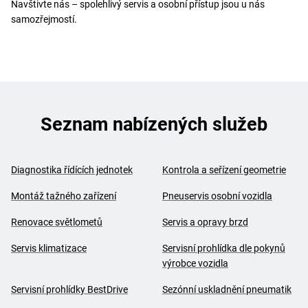
Navštivte nás – spolehlivý servis a osobní přístup jsou u nás
samozřejmostí.
Seznam nabízených služeb
Diagnostika řídících jednotek
Kontrola a seřízení geometrie
Montáž tažného zařízení
Pneuservis osobní vozidla
Renovace světlometů
Servis a opravy brzd
Servis klimatizace
Servisní prohlídka dle pokynů
výrobce vozidla
Servisní prohlídky BestDrive
Sezónní uskladnění pneumatik