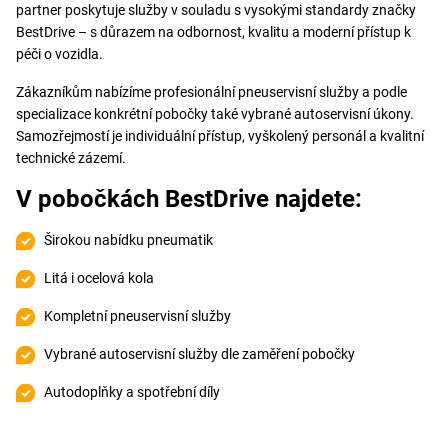
partner poskytuje služby v souladu s vysokými standardy značky
BestDrive – s důrazem na odbornost, kvalitu a moderní přístup k
péči o vozidla.
Zákazníkům nabízíme profesionální pneuservisní služby a podle
specializace konkrétní pobočky také vybrané autoservisní úkony.
Samozřejmostí je individuální přístup, vyškolený personál a kvalitní
technické zázemí.
V pobočkách BestDrive najdete:
Širokou nabídku pneumatik
Litá i ocelová kola
Kompletní pneuservisní služby
Vybrané autoservisní služby dle zaměření pobočky
Autodoplňky a spotřební díly