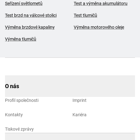
Seřízení světlometů
Test a výměna akumulátoru
Test brzd na válcové stolici
Test tlumičů
Výměna brzdové kapaliny
Výměna motorového oleje
Výměna tlumičů
O nás
Profil společnosti
Imprint
Kontakty
Kariéra
Tiskové zprávy