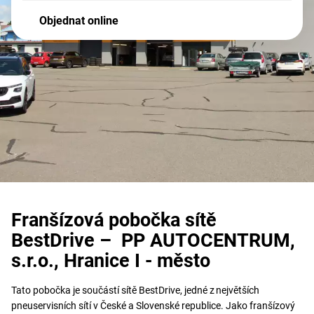
Objednat online
Franšízová pobočka sítě
BestDrive – PP AUTOCENTRUM,
s.r.o., Hranice I - město
Tato pobočka je součástí sítě BestDrive, jedné z největších
pneuservisních sítí v České a Slovenské republice. Jako franšízový