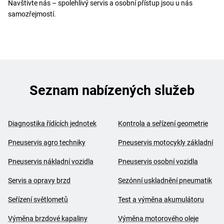
Navštivte nás – spolehlivý servis a osobní přístup jsou u nás
samozřejmostí.
Seznam nabízených služeb
Diagnostika řídících jednotek
Kontrola a seřízení geometrie
Pneuservis agro techniky
Pneuservis motocykly základní
Pneuservis nákladní vozidla
Pneuservis osobní vozidla
Servis a opravy brzd
Sezónní uskladnění pneumatik
Seřízení světlometů
Test a výměna akumulátoru
Výměna brzdové kapaliny
Výměna motorového oleje