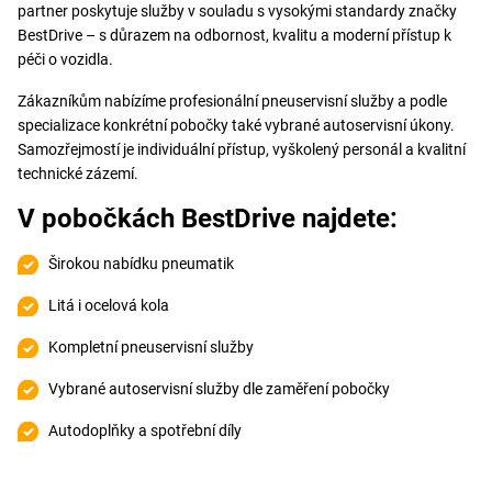
partner poskytuje služby v souladu s vysokými standardy značky
BestDrive – s důrazem na odbornost, kvalitu a moderní přístup k
péči o vozidla.
Zákazníkům nabízíme profesionální pneuservisní služby a podle
specializace konkrétní pobočky také vybrané autoservisní úkony.
Samozřejmostí je individuální přístup, vyškolený personál a kvalitní
technické zázemí.
V pobočkách BestDrive najdete:
Širokou nabídku pneumatik
Litá i ocelová kola
Kompletní pneuservisní služby
Vybrané autoservisní služby dle zaměření pobočky
Autodoplňky a spotřební díly