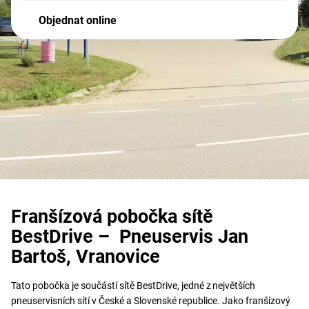
Objednat online
Franšízová pobočka sítě
BestDrive – Pneuservis Jan
Bartoš, Vranovice
Tato pobočka je součástí sítě BestDrive, jedné z největších
pneuservisních sítí v České a Slovenské republice. Jako franšízový