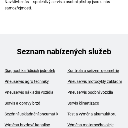
Navštivte nás – spolehlivý servis a osobní přístup jsou u nás
samozřejmostí.
Seznam nabízených služeb
Diagnostika řídících jednotek
Kontrola a seřízení geometrie
Pneuservis agro techniky
Pneuservis motocykly základní
Pneuservis nákladní vozidla
Pneuservis osobní vozidla
Servis a opravy brzd
Servis klimatizace
Sezónní uskladnění pneumatik
Test a výměna akumulátoru
Výměna brzdové kapaliny
Výměna motorového oleje