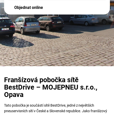
Objednat online
Franšízová pobočka sítě
BestDrive – MOJEPNEU s.r.o.,
Opava
Tato pobočka je součástí sítě BestDrive, jedné z největších
pneuservisních sítí v České a Slovenské republice. Jako franšízový