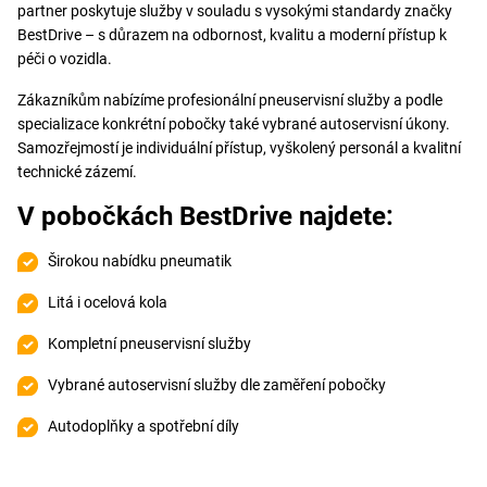
partner poskytuje služby v souladu s vysokými standardy značky
BestDrive – s důrazem na odbornost, kvalitu a moderní přístup k
péči o vozidla.
Zákazníkům nabízíme profesionální pneuservisní služby a podle
specializace konkrétní pobočky také vybrané autoservisní úkony.
Samozřejmostí je individuální přístup, vyškolený personál a kvalitní
technické zázemí.
V pobočkách BestDrive najdete:
Širokou nabídku pneumatik
Litá i ocelová kola
Kompletní pneuservisní služby
Vybrané autoservisní služby dle zaměření pobočky
Autodoplňky a spotřební díly