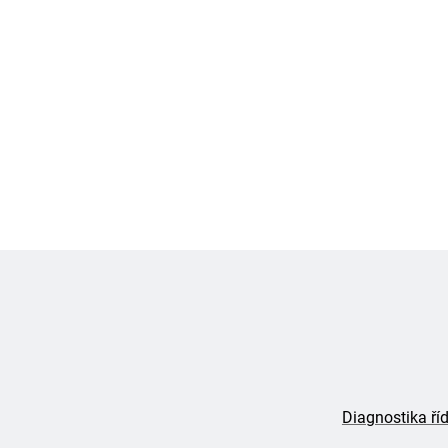
Diagnostika říd