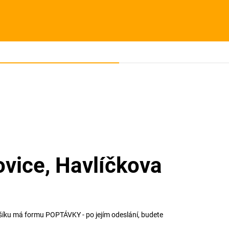
kovice, Havlíčkova
ošíku má formu POPTÁVKY - po jejím odeslání, budete