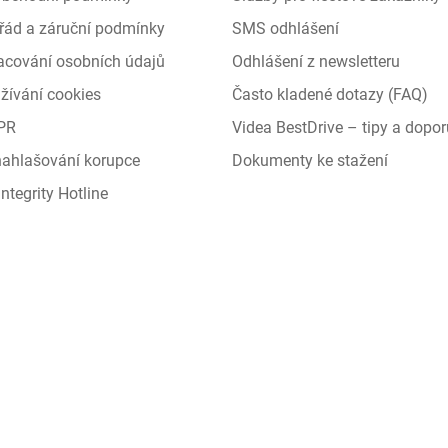
řád a záruční podmínky
SMS odhlášení
racování osobních údajů
Odhlášení z newsletteru
žívání cookies
Často kladené dotazy (FAQ)
PR
Videa BestDrive – tipy a dopor
 nahlašování korupce
Dokumenty ke stažení
ntegrity Hotline