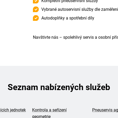
Kompletní pneuservisní služby
Vybrané autoservisní služby dle zaměřen
Autodoplňky a spotřební díly
Navštivte nás – spolehlivý servis a osobní př
Seznam nabízených služeb
ících jednotek
Kontrola a seřízení
Pneuservis ag
geometrie