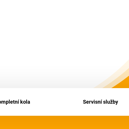
ompletní kola
Servisní služby