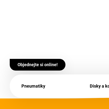
Objednejte si online!
Pneumatiky
Disky a k