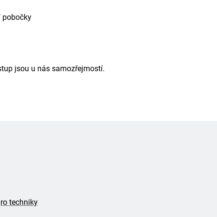
í pobočky
ístup jsou u nás samozřejmostí.
ro techniky