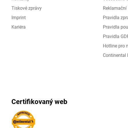
Tiskové zprávy
Reklamační 
Imprint
Pravidla zp
Kariéra
Pravidla pou
Pravidla GD
Hotline pro
Continental I
Certifikovaný web