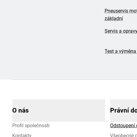
Pneuservis mo
základní
Servis a oprav
Test a výměna
O nás
Právní d
Profil společnosti
Odstoupení 
Kontakty
Všeobecné 