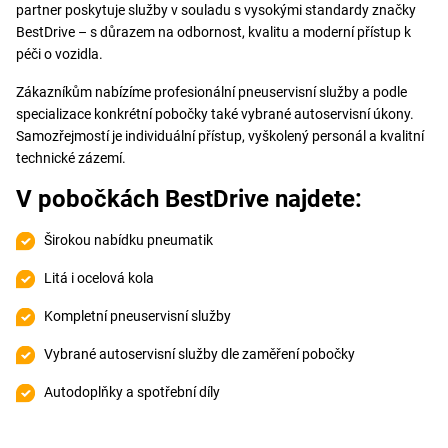
partner poskytuje služby v souladu s vysokými standardy značky
BestDrive – s důrazem na odbornost, kvalitu a moderní přístup k
péči o vozidla.
Zákazníkům nabízíme profesionální pneuservisní služby a podle
specializace konkrétní pobočky také vybrané autoservisní úkony.
Samozřejmostí je individuální přístup, vyškolený personál a kvalitní
technické zázemí.
V pobočkách BestDrive najdete:
Širokou nabídku pneumatik
Litá i ocelová kola
Kompletní pneuservisní služby
Vybrané autoservisní služby dle zaměření pobočky
Autodoplňky a spotřební díly