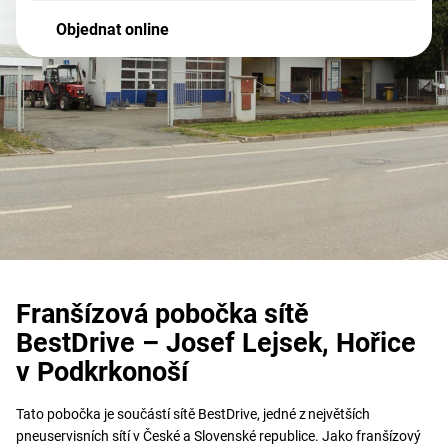
Objednat online
Franšízová pobočka sítě
BestDrive – Josef Lejsek, Hořice
v Podkrkonoší
Tato pobočka je součástí sítě BestDrive, jedné z největších
pneuservisních sítí v České a Slovenské republice. Jako franšízový