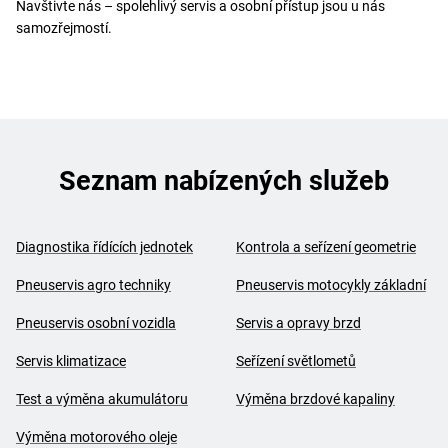
Navštivte nás – spolehlivý servis a osobní přístup jsou u nás
samozřejmostí.
Seznam nabízených služeb
Diagnostika řídících jednotek
Kontrola a seřízení geometrie
Pneuservis agro techniky
Pneuservis motocykly základní
Pneuservis osobní vozidla
Servis a opravy brzd
Servis klimatizace
Seřízení světlometů
Test a výměna akumulátoru
Výměna brzdové kapaliny
Výměna motorového oleje