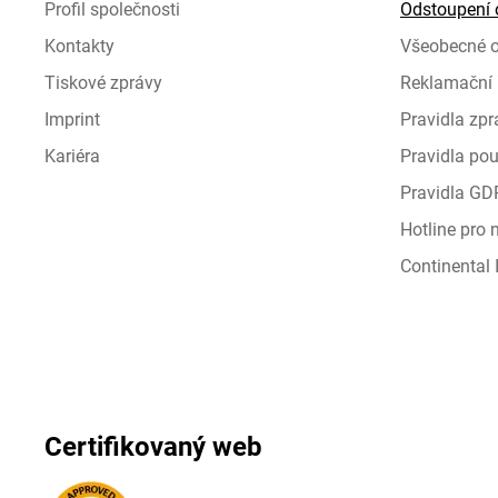
Profil společnosti
Odstoupení 
Kontakty
Všeobecné 
Tiskové zprávy
Reklamační 
Imprint
Pravidla zp
Kariéra
Pravidla pou
Pravidla GD
Hotline pro
Continental I
Certifikovaný web