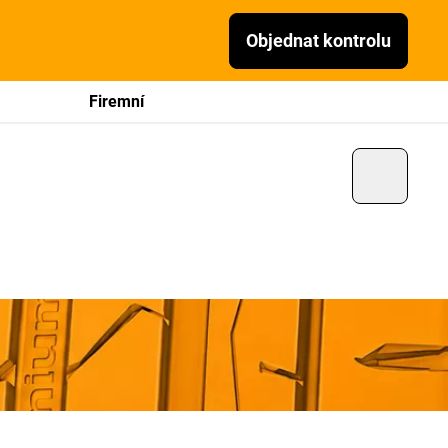
Objednat kontrolu
Firemní