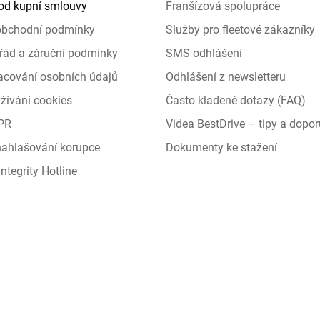
od kupní smlouvy
Franšízová spolupráce
obchodní podmínky
Služby pro fleetové zákazníky
řád a záruční podmínky
SMS odhlášení
racování osobních údajů
Odhlášení z newsletteru
žívání cookies
Často kladené dotazy (FAQ)
PR
Videa BestDrive – tipy a dopor
 nahlašování korupce
Dokumenty ke stažení
ntegrity Hotline