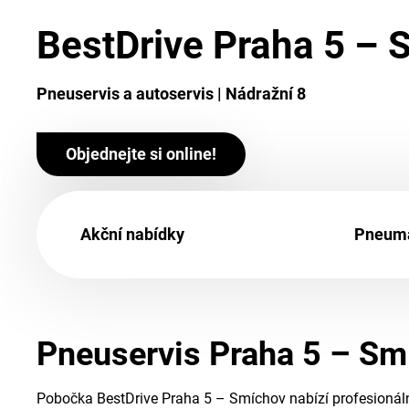
BestDrive Praha 5 – 
Pneuservis a autoservis | Nádražní 8
Objednejte si online!
Akční nabídky
Pneuma
Pneuservis Praha 5 – Smí
Pobočka BestDrive Praha 5 – Smíchov nabízí profesionální