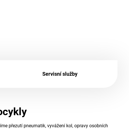
Servisní služby
ocykly
íme přezutí pneumatik, vyvážení kol, opravy osobních