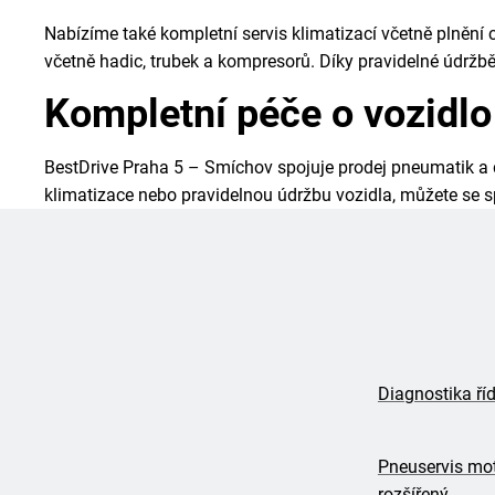
Nabízíme také kompletní servis klimatizací včetně plnění
včetně hadic, trubek a kompresorů. Díky pravidelné údržbě
Kompletní péče o vozidlo
BestDrive Praha 5 – Smíchov spojuje prodej pneumatik a di
klimatizace nebo pravidelnou údržbu vozidla, můžete se spo
Diagnostika říd
Pneuservis mo
rozšířený