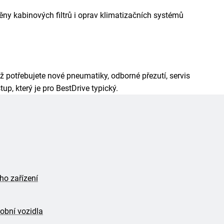
ny kabinových filtrů i oprav klimatizačních systémů
ž potřebujete nové pneumatiky, odborné přezutí, servis
p, který je pro BestDrive typický.
ho zařízení
obní vozidla