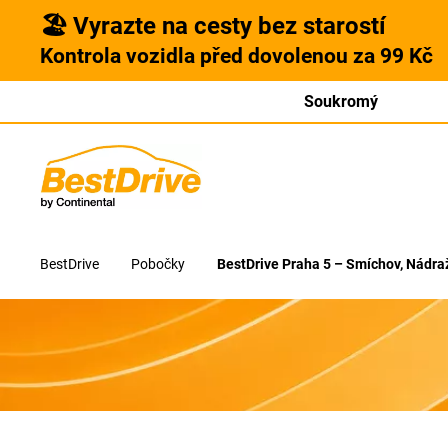
🏖️ Vyrazte na cesty bez starostí
Kontrola vozidla před dovolenou za 99 Kč
Soukromý
BestDrive
Pobočky
BestDrive Praha 5 – Smíchov, Nádra