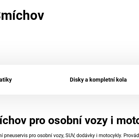
Smíchov
tiky
Disky a kompletní kola
chov pro osobní vozy i mot
 pneuservis pro osobní vozy, SUV, dodávky i motocykly. Provád